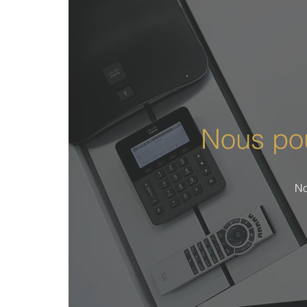
Nous pou
No