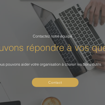
Contactez notre équipe
vons répondre à vos que
us pouvons aider votre organisation à choisir les bons outils.
Contact