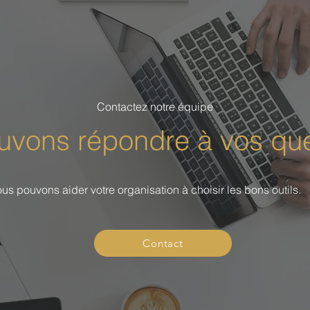
Contactez notre équipe
vons répondre à vos que
us pouvons aider votre organisation à choisir les bons outils.
Contact