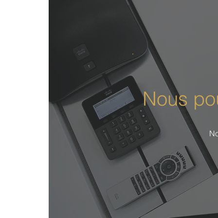
Nous pou
No