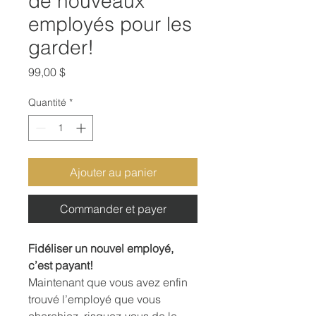
de nouveaux
employés pour les
garder!
Prix
99,00 $
Quantité
*
Ajouter au panier
Commander et payer
Fidéliser un nouvel employé,
c’est payant!
Maintenant que vous avez enfin
trouvé l’employé que vous
cherchiez, risquez-vous de le